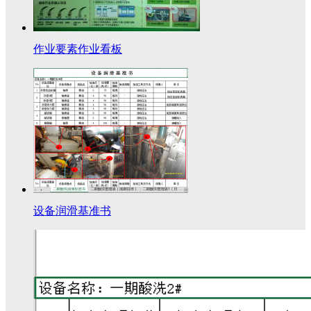
作业要素作业看板
设备润滑基准书