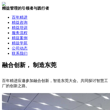
精益管理的引领者与践行者
百年精进
精益咨询
精益培训
服务流程
精益案例
精益学苑
公司动态
联系我们
融合创新， 制造东莞
百年精进应邀参加融合创新，智造东莞大会。共同探讨智慧工
厂的创新之路。