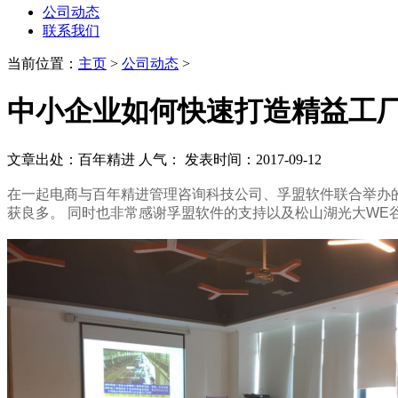
公司动态
联系我们
当前位置：
主页
>
公司动态
>
中小企业如何快速打造精益工厂
文章出处：百年精进
人气：
发表时间：2017-09-12
在一起电商与
百年精进管理咨询科技公司、孚盟软件
联合举办
获良多。 同时也非常感谢
孚盟软件的支持以及
松山湖光大
WE