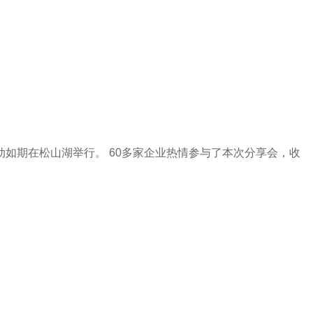
动如期在松山湖举行。
60多家企业热情参与了本次分享会，收