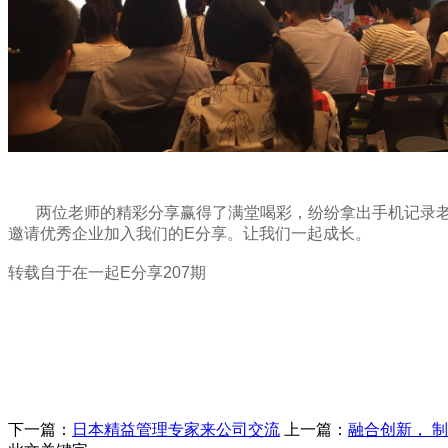
两位老师的精彩分享赢得了满堂喝彩，纷纷拿出手机记录
邀请优秀企业加入我们的
E分享。让我们一起成长。
转载自于在一起E分享207期
下一篇：
日本精益管理专家来公司交流
上一篇：
融合创新， 