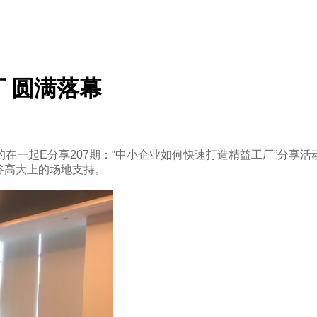
 圆满落幕
的在一起
E分享207
期：
“中小企业如何快速打造精益工厂”
分享活
谷高大上的场地支持。