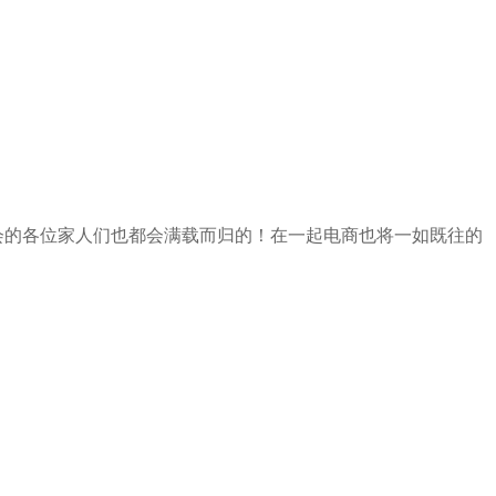
会的各位家人们也都会满载而归的！在一起电商也
将一如既往的