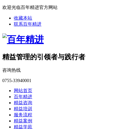
欢迎光临百年精进官方网站
收藏本站
联系百年精进
精益管理的引领者与践行者
咨询热线
0755-33940001
网站首页
百年精进
精益咨询
精益培训
服务流程
精益案例
精益学苑