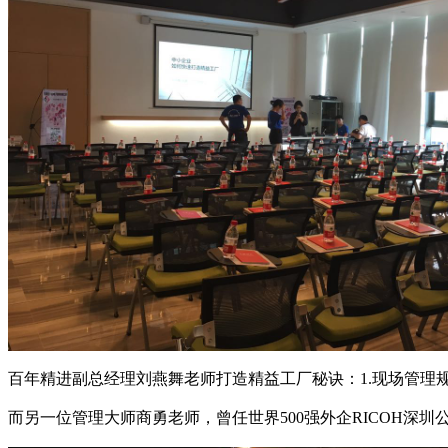
百年精进副总经理刘燕舞老师打造精益工厂秘诀：1.现场管理规范
而另一位管理大师商勇老师，曾任世界500强外企RICOH