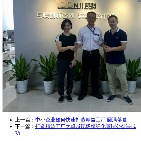
上一篇：
中小企业如何快速打造精益工厂 圆满落幕
下一篇：
打造精益工厂之卓越现场精细化管理公益课成
功